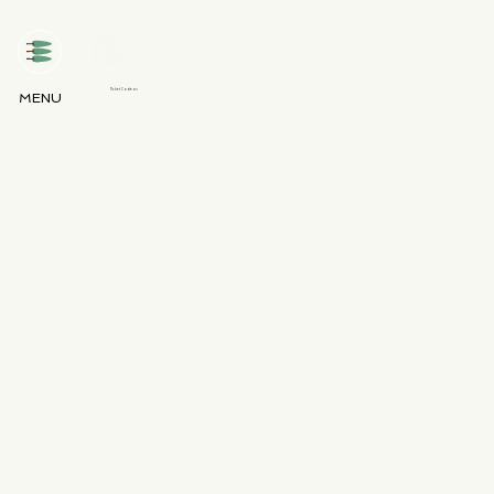
Ticket Cadeau
MENU