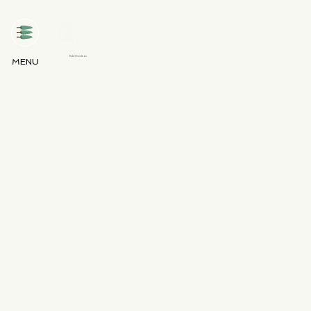
Ticket Cadeau
MENU