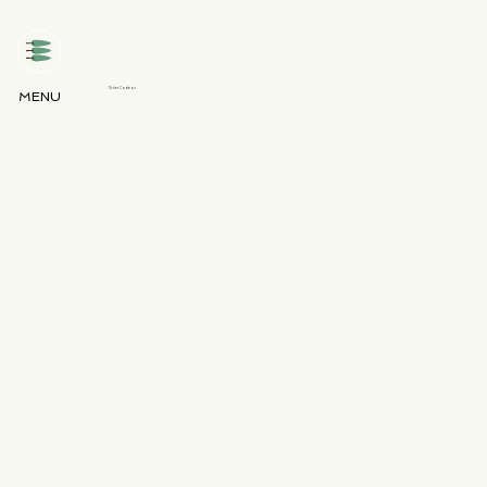
Ticket Cadeau
MENU